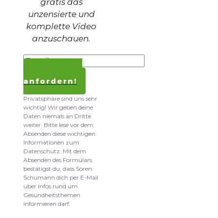
gratis das
unzensierte und
komplette Video
anzuschauen.
Kostenlos
anfordern!
Datenschutz und
Privatsphäre sind uns sehr
wichtig! Wir geben deine
Daten niemals an Dritte
weiter. Bitte lese vor dem
Absenden diese wichtigen
Informationen zum
Datenschutz. Mit dem
Absenden des Formulars
bestätigst du, dass Sören
Schumann dich per E-Mail
über Infos rund um
Gesundheitsthemen
informieren darf.