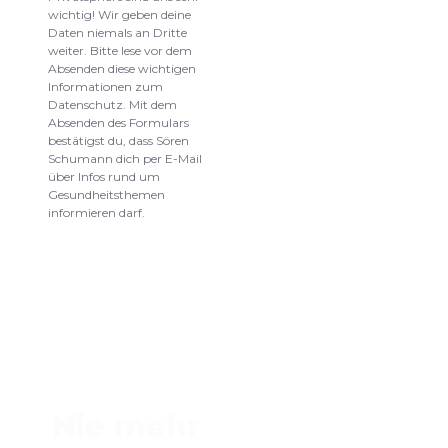
wichtig! Wir geben deine
Daten niemals an Dritte
weiter. Bitte lese vor dem
Absenden diese wichtigen
Informationen zum
Datenschutz. Mit dem
Absenden des Formulars
bestätigst du, dass Sören
Schumann dich per E-Mail
über Infos rund um
Gesundheitsthemen
informieren darf.
Nie mehr