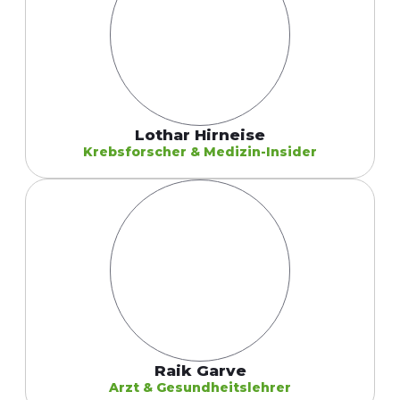
Lothar Hirneise
Krebsforscher & Medizin-Insider
Raik Garve
Arzt & Gesundheitslehrer