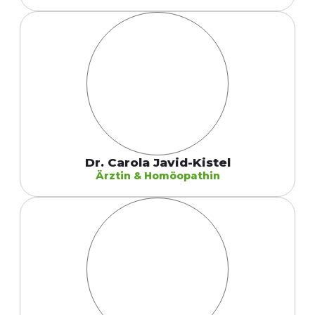
Dr. Carola Javid-Kistel
Ärztin & Homöopathin