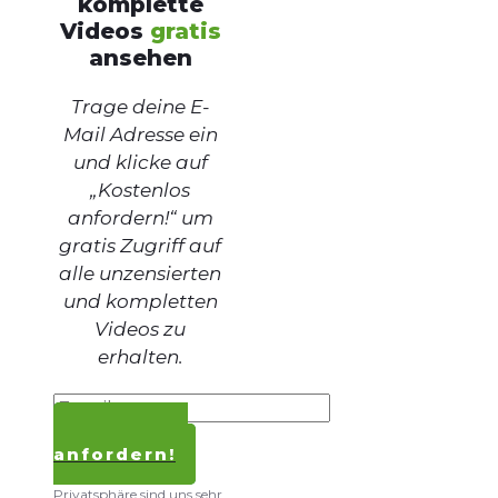
komplette
Videos
gratis
ansehen
Trage deine E-
Mail Adresse ein
und klicke auf
„Kostenlos
anfordern!“ um
gratis Zugriff auf
alle unzensierten
und kompletten
Videos zu
erhalten.
Kostenlos
anfordern!
Datenschutz und
Privatsphäre sind uns sehr