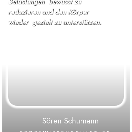
Belastungen
bewusst zu
reduzieren
und den Körper
.
wieder
gezielt zu unterstützen
Sören Schumann