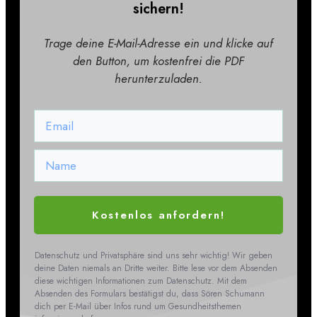
sichern!
Trage deine E-Mail-Adresse ein und klicke auf
den Button, um kostenfrei die PDF
herunterzuladen.
Kostenlos anfordern!
Datenschutz und Privatsphäre sind uns sehr wichtig! Wir geben
deine Daten niemals an Dritte weiter. Bitte lese vor dem Absenden
diese wichtigen Informationen zum Datenschutz. Mit dem
Absenden des Formulars bestätigst du, dass Sören Schumann
dich per E-Mail über Infos rund um Gesundheitsthemen