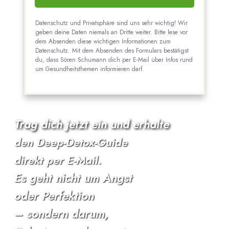
Datenschutz und Privatsphäre sind uns sehr wichtig! Wir
geben deine Daten niemals an Dritte weiter. Bitte lese vor
dem Absenden diese wichtigen Informationen zum
Datenschutz. Mit dem Absenden des Formulars bestätigst
du, dass Sören Schumann dich per E-Mail über Infos rund
um Gesundheitsthemen informieren darf.
Trag dich jetzt ein und erhalte
den Deep-Detox-Guide
direkt per E-Mail.
Es geht nicht um Angst
oder Perfektion
–
sondern
darum,