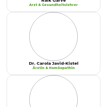
Raik Garve
Arzt & Gesundheitslehrer
Dr. Carola Javid-Kistel
Ärztin & Homöopathin