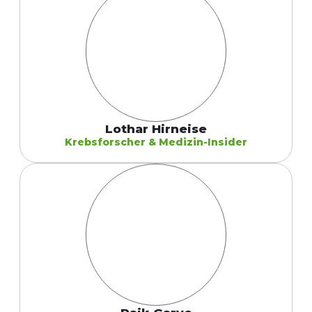
Lothar Hirneise
Krebsforscher & Medizin-Insider