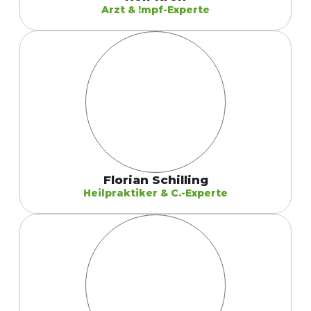
Arzt & !mpf-Experte
Florian Schilling
Heilpraktiker & C.-Experte