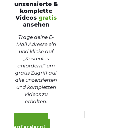
unzensierte &
komplette
Videos
gratis
ansehen
Trage deine E-
Mail Adresse ein
und klicke auf
„Kostenlos
anfordern!“ um
gratis Zugriff auf
alle unzensierten
und kompletten
Videos zu
erhalten.
Kostenlos
anfordern!