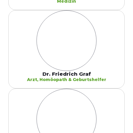
Medizin
Dr. Friedrich Graf
Arzt, Homöopath & Geburtshelfer