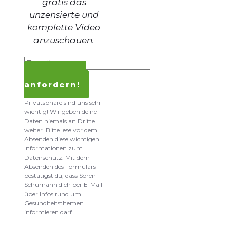
gratis das
unzensierte und
komplette Video
anzuschauen.
Kostenlos
anfordern!
Datenschutz und
Privatsphäre sind uns sehr
wichtig! Wir geben deine
Daten niemals an Dritte
weiter. Bitte lese vor dem
Absenden diese wichtigen
Informationen zum
Datenschutz. Mit dem
Absenden des Formulars
bestätigst du, dass Sören
Schumann dich per E-Mail
über Infos rund um
Gesundheitsthemen
informieren darf.