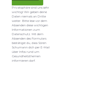
Datenschutz und
Privatsphäre sind uns sehr
wichtig! Wir geben deine
Daten niemals an Dritte
weiter. Bitte lese vor dem
Absenden diese wichtigen
Informationen zum
Datenschutz. Mit dem
Absenden des Formulars
bestätigst du, dass Sören
Schumann dich per E-Mail
über Infos rund um
Gesundheitsthemen
informieren darf.