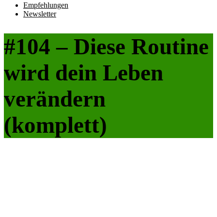
Empfehlungen
Newsletter
#104 – Diese Routine
wird dein Leben
verändern
(komplett)