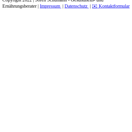
Ernährungsberater |
Impressum
|
Datenschutz
|
✉️ Kontaktformular