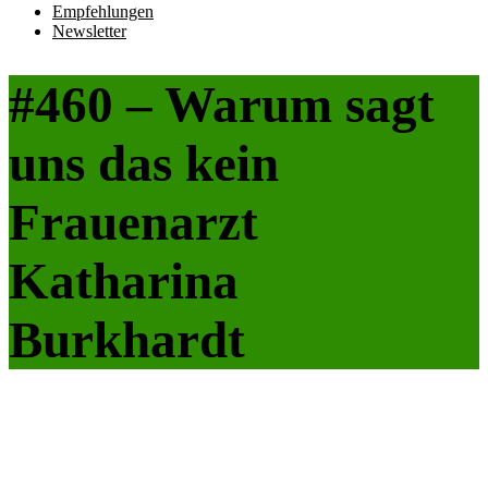
Empfehlungen
Newsletter
#460 – Warum sagt
uns das kein
Frauenarzt
Katharina
Burkhardt