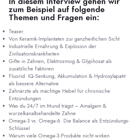
In diesem Interview gehen wir
zum Beispiel auf folgende
Themen und Fragen ein:
Teaser
Von Keramik-Implantaten zur ganzheitlichen Sicht
Industrielle Ernährung & Explosion der
Zivilisationskrankheiten
Gifte in Zähnen, Elektrosmog & Glyphosat als
zusätzliche Faktoren
Fluorid: IQ-Senkung, Akkumulation & Hydroxylapatit
als bessere Alternative
Zahnärzte als mächtige Hebel für chronische
Entzündungen
Was du 24/7 im Mund trägst – Amalgam &
wurzelkanalbehandelte Zähne
Omega-3 vs. Omega-6: Die Balance als Entzündungs-
Schlüssel
Warum viele Omega-3-Produkte nicht wirken