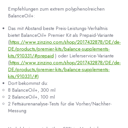
Empfehlungen zum extrem polyphenolreichen
BalanceOil+:
Das mit Abstand beste Preis-Leistungs-Verhältnis
bietet BalanceOil+ Premier Kit als Prepaid-Variante
(
https://www.zinzino.com/shop/2017432878/DE/de-
DE/products/premier-kits/balance-supplements-
kits/910331/#prepaid
) oder Lieferservice-Variante
(
https://www.zinzino.com/shop/2017432878/DE/de-
DE/products/premier-kits/balance-supplements-
kits/910331/#)
Dort bekommst du:
8 BalanceOil+, 300 ml
2 BalanceOil+, 100 ml
2 Fettsäurenanalyse-Tests für die Vorher/Nachher-
Messung