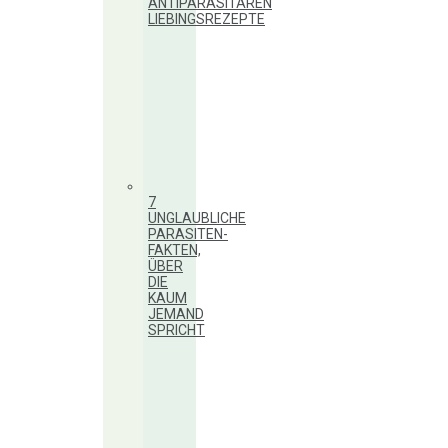
ANTIPARASITÄREN
LIEBINGSREZEPTE
7
UNGLAUBLICHE
PARASITEN-
FAKTEN,
ÜBER
DIE
KAUM
JEMAND
SPRICHT