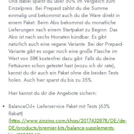
Und dabei sparst du über 50% im Vergleich zum
Einzelpreis. Bei Prepaid zahlst du die Summe
einmalig und bekommst auch du die Ware direkt in
einem Paket. Beim Abo bekommst du monatliche
Lieferungen nach einem Startpaket zu Beginn. Das
Abo ist nach sechs Monaten kündbar. Es gibt
natürlich auch eine vegane Variante. Bei der Prepaid-
Variante gibt es sogar noch eine große Flasche im
Wert von 58€ kostenfrei dazu gibt. Falls du deine
Fettsäuren schon getestet hast (wozu ich dir rate),
kannst du dir auch ein Paket ohne die beiden Tests
holen. Auch hier sparst du bis zu 35%.
Hier kannst du dir die Angebote sichern:
BalanceOil+ Lieferservice Paket mit Tests (63%
Rabatt)
(
https://www.zinzino.com/shop/2017432878/DE/de-
DE/products/premier-kits/balance-supplements-