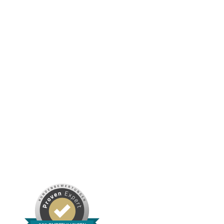
NUTRIKOSMETIK: KOSMETIK ZUM ESSEN – DER
VITALSTOFFGUIDE FÜR REINE UND GESUNDE HAUT