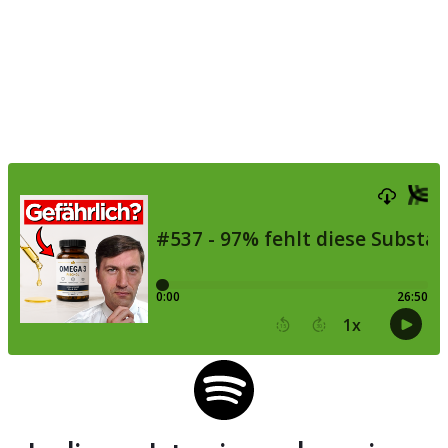
Tobias Steinherr