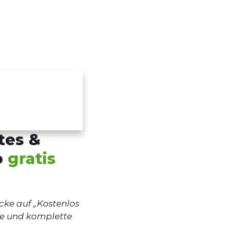
tes &
o
gratis
cke auf „Kostenlos
te und komplette