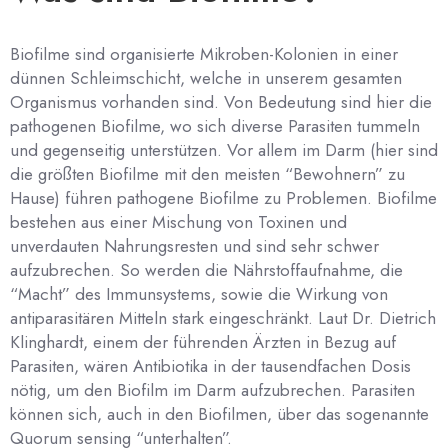
Biofilme sind organisierte Mikroben-Kolonien in einer
dünnen Schleimschicht, welche in unserem gesamten
Organismus vorhanden sind. Von Bedeutung sind hier die
pathogenen Biofilme, wo sich diverse Parasiten tummeln
und gegenseitig unterstützen. Vor allem im Darm (hier sind
die größten Biofilme mit den meisten “Bewohnern” zu
Hause) führen pathogene Biofilme zu Problemen. Biofilme
bestehen aus einer Mischung von Toxinen und
unverdauten Nahrungsresten und sind sehr schwer
aufzubrechen. So werden die Nährstoffaufnahme, die
“Macht” des Immunsystems, sowie die Wirkung von
antiparasitären Mitteln stark eingeschränkt. Laut Dr. Dietrich
Klinghardt, einem der führenden Ärzten in Bezug auf
Parasiten, wären Antibiotika in der tausendfachen Dosis
nötig, um den Biofilm im Darm aufzubrechen. Parasiten
können sich, auch in den Biofilmen, über das sogenannte
Quorum sensing “unterhalten”.