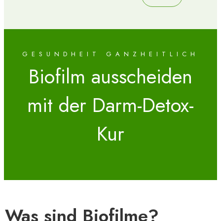
GESUNDHEIT GANZHEITLICH
Biofilm ausscheiden
mit der Darm-Detox-
Kur
Was sind Biofilme?