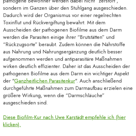
pathogene Bewohner werden dabei nicht “zerstört”,
sondern im Ganzen über den Stuhlgang ausgeschieden.
Dadurch wird der Organismus vor einer regelrechten
Toxinflut und Rückvergiftung bewahrt. Mit dem
Ausscheiden der pathogenen Biofilme aus dem Darm
werden die Parasiten einige ihrer “Brutstätten” und
“Rückzugsorte” beraubt. Zudem können die Nährstoffe
aus Nahrung und Nahrungsergänzung deutlich besser
aufgenommen werden und antiparasitäre Maßnahmen
wirken deutlich effizienter. Daher ist das Ausscheiden der
pathogenen Biofilme aus dem Darm ein wichtiger Aspekt
der "
Ganzheitlichen Parasitenkur
". Auch anschließend
durchgeführte Maßnahmen zum Darmaufbau erzielen eine
größere Wirkung, wenn die “Darmschläuche”
ausgeschieden sind.
Diese Biofilm-Kur nach Uwe Karstädt empfehle ich (hier
klicken).