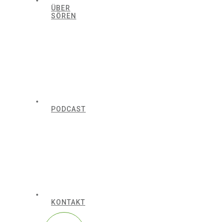
ÜBER
SÖREN
PODCAST
KONTAKT