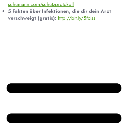
schumann.com/schutzprotokoll
5 Fakten über Infektionen, die dir dein Arzt
verschweigt (gratis):
http://bit.ly/5fciss
Bücher