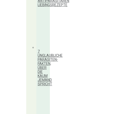
ANTIPARASITÄREN
LIEBINGSREZEPTE
7
UNGLAUBLICHE
PARASITEN-
FAKTEN,
ÜBER
DIE
KAUM
JEMAND
SPRICHT