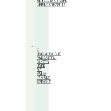
ANTIPARASITÄREN
LIEBINGSREZEPTE
7
UNGLAUBLICHE
PARASITEN-
FAKTEN,
ÜBER
DIE
KAUM
JEMAND
SPRICHT