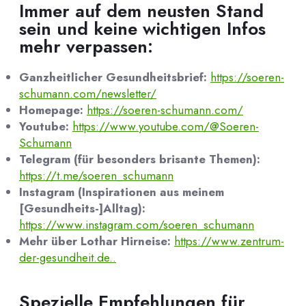
Immer auf dem neusten Stand
sein und keine wichtigen Infos
mehr verpassen:
Ganzheitlicher Gesundheitsbrief:
https://soeren-
schumann.com/newsletter/
Homepage:
https://soeren-schumann.com/
Youtube:
https://www.youtube.com/@Soeren-
Schumann
Telegram (für besonders brisante Themen):
https://t.me/soeren_schumann
Instagram (Inspirationen aus meinem
[Gesundheits-]Alltag):
https://www.instagram.com/soeren_schumann
Mehr über Lothar Hirneise:
https://www.zentrum-
der-gesundheit.de..
Spezielle Empfehlungen für