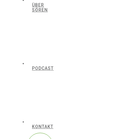
ÜBER
SÖREN
PODCAST
KONTAKT