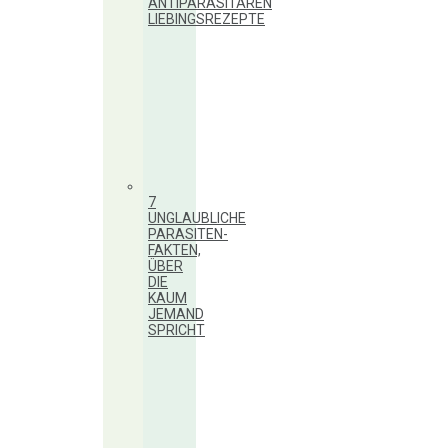
ANTIPARASITÄREN
LIEBINGSREZEPTE
7
UNGLAUBLICHE
PARASITEN-
FAKTEN,
ÜBER
DIE
KAUM
JEMAND
SPRICHT