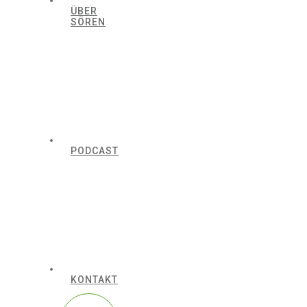
ÜBER
SÖREN
PODCAST
KONTAKT