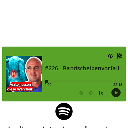
eine Falle!)