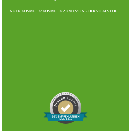
NUTRIKOSMETIK: KOSMETIK ZUM ESSEN – DER VITALSTOFFGUIDE FÜR REINE UND GESUNDE HAUT
99% EMPFEHLUNGEN
Mehr Infos