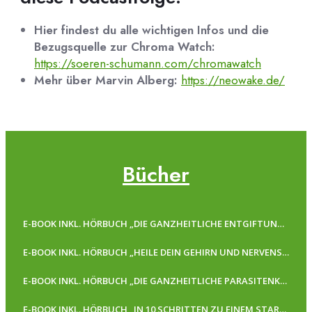
Hier findest du alle wichtigen Infos und die
Bezugsquelle zur Chroma Watch:
https://soeren-schumann.com/chromawatch
Mehr über Marvin Alberg:
https://neowake.de/
Bücher
E-BOOK INKL. HÖRBUCH „DIE GANZHEITLICHE ENTGIFTUNGSKUR“
E-BOOK INKL. HÖRBUCH „HEILE DEIN GEHIRN UND NERVENSYSTEM“
E-BOOK INKL. HÖRBUCH „DIE GANZHEITLICHE PARASITENKUR“
E-BOOK INKL. HÖRBUCH „IN 10 SCHRITTEN ZU EINEM STARKEN IMMUNSYSTEM“