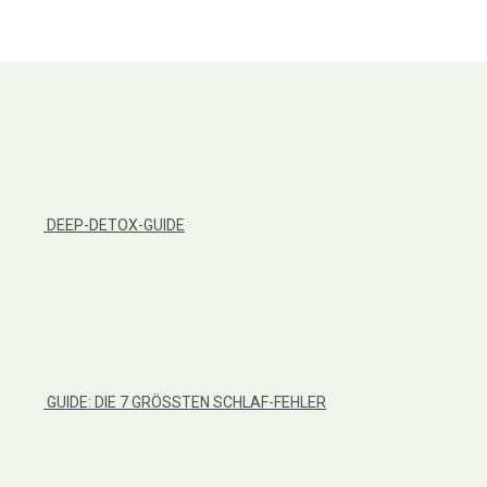
DEEP-DETOX-GUIDE
GUIDE: DIE 7 GRÖSSTEN SCHLAF-FEHLER