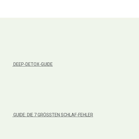
DEEP-DETOX-GUIDE
GUIDE: DIE 7 GRÖSSTEN SCHLAF-FEHLER