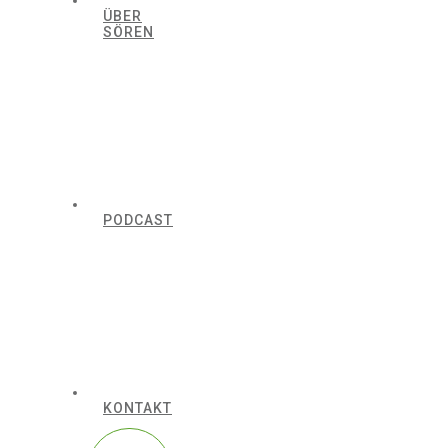
ÜBER
SÖREN
PODCAST
KONTAKT