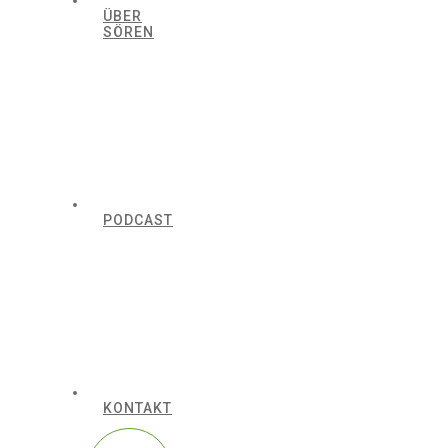
ÜBER
SÖREN
PODCAST
KONTAKT