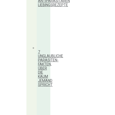
ANTIPARASITÄREN
LIEBINGSREZEPTE
7
UNGLAUBLICHE
PARASITEN-
FAKTEN,
ÜBER
DIE
KAUM
JEMAND
SPRICHT