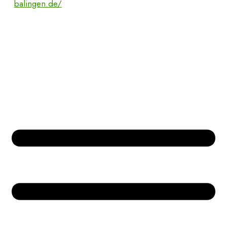
balingen.de/
Bücher