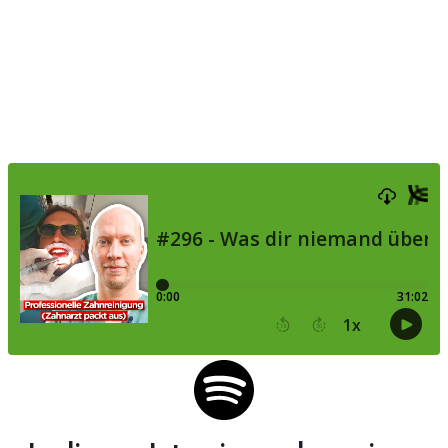
Zahnreinigung sagt