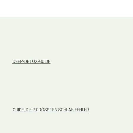
DEEP-DETOX-GUIDE
GUIDE: DIE 7 GRÖSSTEN SCHLAF-FEHLER