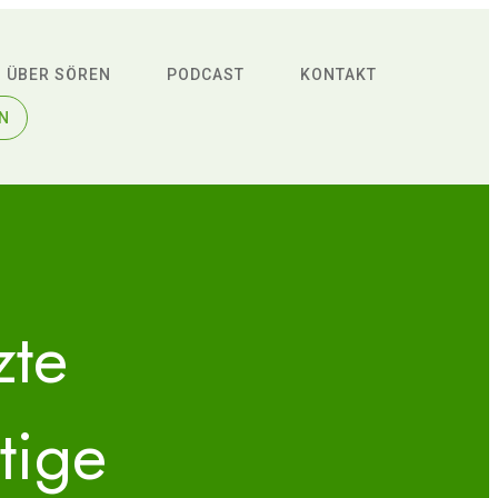
ÜBER SÖREN
PODCAST
KONTAKT
EN
zte
tige