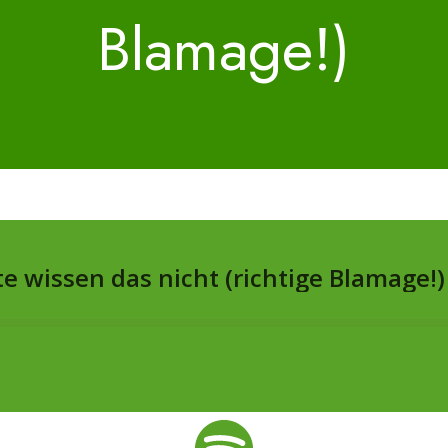
Blamage!)