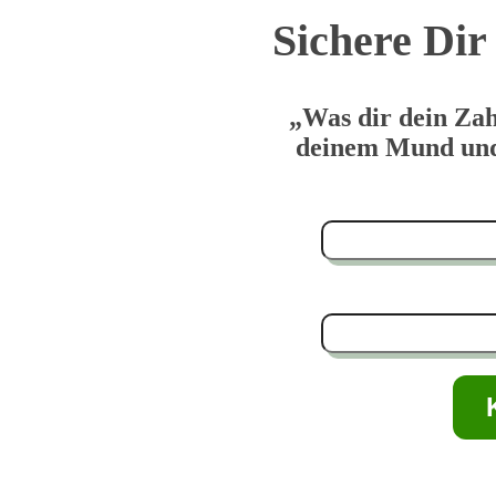
Sichere Dir 
„Was dir dein Zah
deinem Mund und 