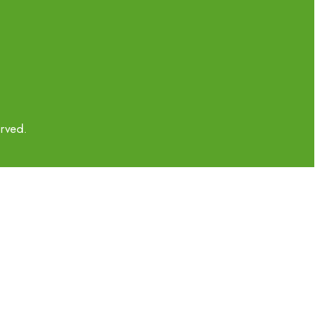
rved.