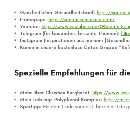
Ganzheitlicher Gesundheitsbrief:
https://soeren
Homepage:
https://soeren-schumann.com/
Youtube:
https://www.youtube.com/@Soeren-Sc
Telegram (für besonders brisante Themen):
htt
Instagram (Inspirationen aus meinem [Gesundheit
Komm in unsere kostenlose Detox-Gruppe "Befr
Spezielle Empfehlungen für di
Mehr über Christian Burghardt:
https://www.inst
Mein Lieblings-Polyphenol-Komplex:
https://mito
Spartipp:
Mit dem Code soeren10 bekommst du ganz