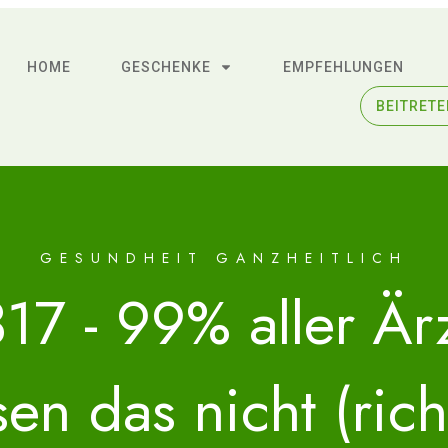
HOME
GESCHENKE
EMPFEHLUNGEN
BEITRET
GESUNDHEIT GANZHEITLICH
17 - 99% aller Är
sen das nicht (rich