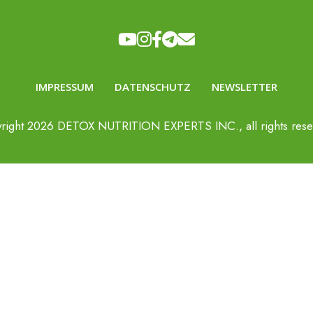
IMPRESSUM
DATENSCHUTZ
NEWSLETTER
right
2026
DETOX NUTRITION EXPERTS INC., all rights rese