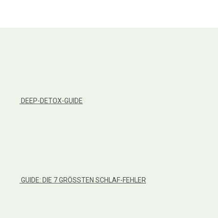
DEEP-DETOX-GUIDE
GUIDE: DIE 7 GRÖSSTEN SCHLAF-FEHLER