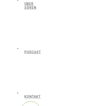
ÜBER
SÖREN
PODCAST
KONTAKT