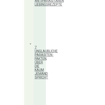
ANTIPARASITÄREN
LIEBINGSREZEPTE
7
UNGLAUBLICHE
PARASITEN-
FAKTEN,
ÜBER
DIE
KAUM
JEMAND
SPRICHT