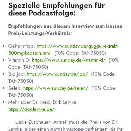
Spezielle Empfehlungen für
diese Podcastfolge:
Empfehlungen aus diesem Interview zum besten
Preis-Leistungs-Verhältnis:
Geheimtipp:
https://www.sunday.de/guggul-extrakt-
500mg-kapseln.html
(10% Code: TAN75050)
Vitamin D:
https://www.sunday.de/vitamin-d/
(10%
Code: TAN75050)
Bio Jod:
https://www.sunday.de/jod/
(10% Code:
TAN75050)
Selen:
https://www.sunday.de/selen/
(10% Code:
TAN75050)
Mehr über Dr. med. Dirk Lemke:
https://doclemke.de/
Liebe Zuschauer! Aktuell muss die Praxis von Dr.
Lemke leider einen Aufnahmestopp verhängen, da ihr