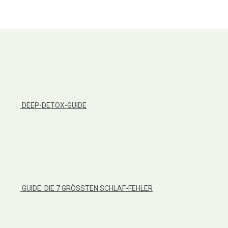
DEEP-DETOX-GUIDE
GUIDE: DIE 7 GRÖSSTEN SCHLAF-FEHLER