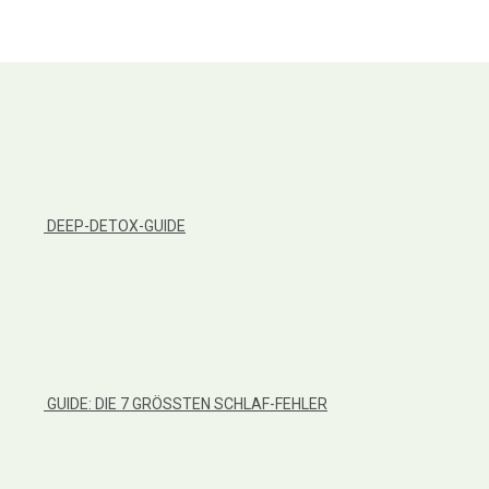
DEEP-DETOX-GUIDE
GUIDE: DIE 7 GRÖSSTEN SCHLAF-FEHLER