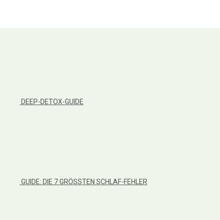
DEEP-DETOX-GUIDE
GUIDE: DIE 7 GRÖSSTEN SCHLAF-FEHLER