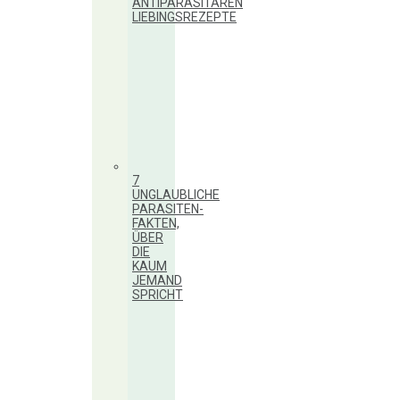
ANTIPARASITÄREN
LIEBINGSREZEPTE
7
UNGLAUBLICHE
PARASITEN-
FAKTEN,
ÜBER
DIE
KAUM
JEMAND
SPRICHT