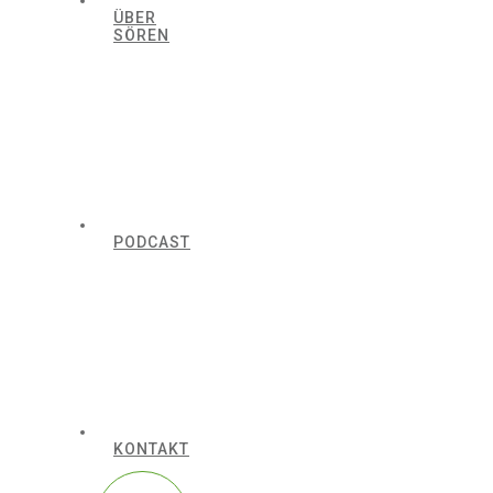
ÜBER
SÖREN
PODCAST
KONTAKT