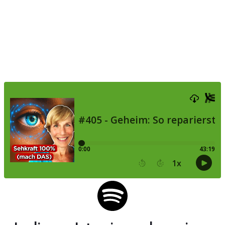
| Claudia Mühlenweg