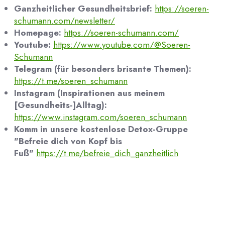
Ganzheitlicher Gesundheitsbrief:
https://soeren-
schumann.com/newsletter/
Homepage:
https://soeren-schumann.com/
Youtube:
https://www.youtube.com/@Soeren-
Schumann
Telegram (für besonders brisante Themen):
https://t.me/soeren_schumann
Instagram (Inspirationen aus meinem
[Gesundheits-]Alltag):
https://www.instagram.com/soeren_schumann
Komm in unsere kostenlose Detox-Gruppe
"Befreie dich von Kopf bis
Fuß"
https://t.me/befreie_dich_ganzheitlich