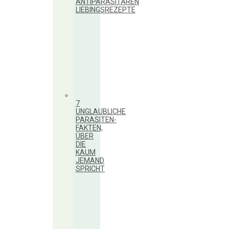
ANTIPARASITÄREN
LIEBINGSREZEPTE
7
UNGLAUBLICHE
PARASITEN-
FAKTEN,
ÜBER
DIE
KAUM
JEMAND
SPRICHT