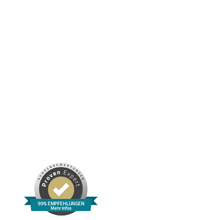
NUTRIKOSMETIK: KOSMETIK ZUM ESSEN – DER
VITALSTOFFGUIDE FÜR REINE UND GESUNDE HAUT
99% EMPFEHLUNGEN
Mehr Infos