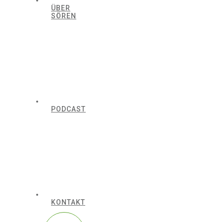
ÜBER
SÖREN
PODCAST
KONTAKT