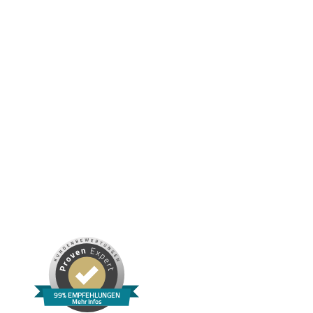
NUTRIKOSMETIK: KOSMETIK ZUM ESSEN – DER
VITALSTOFFGUIDE FÜR REINE UND GESUNDE HAUT
99% EMPFEHLUNGEN
Mehr Infos