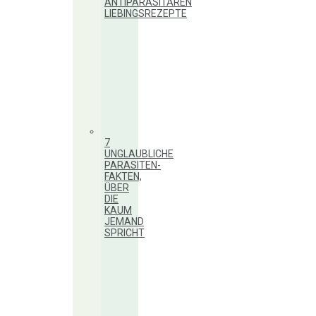
ANTIPARASITÄREN
LIEBINGSREZEPTE
7
UNGLAUBLICHE
PARASITEN-
FAKTEN,
ÜBER
DIE
KAUM
JEMAND
SPRICHT