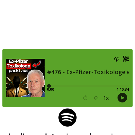
Helmut Sterz