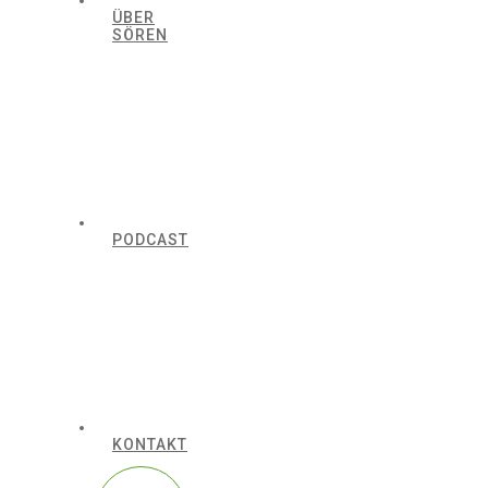
ÜBER
SÖREN
PODCAST
KONTAKT