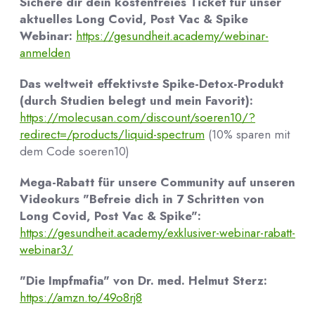
Sichere dir dein kostenfreies Ticket für unser
aktuelles Long Covid, Post Vac & Spike
Webinar:
https://gesundheit.academy/webinar-
anmelden
Das weltweit effektivste Spike-Detox-Produkt
(durch Studien belegt und mein Favorit):
https://molecusan.com/discount/soeren10/?
redirect=/products/liquid-spectrum
(10% sparen mit
dem Code soeren10)
Mega-Rabatt für unsere Community auf unseren
Videokurs "Befreie dich in 7 Schritten von
Long Covid, Post Vac & Spike":
https://gesundheit.academy/exklusiver-webinar-rabatt-
webinar3/
"Die Impfmafia" von Dr. med. Helmut Sterz:
https://amzn.to/49o8rj8