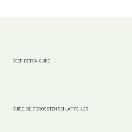
DEEP-DETOX-GUIDE
GUIDE: DIE 7 GRÖSSTEN SCHLAF-FEHLER