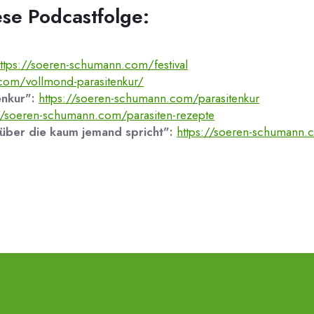
ese Podcastfolge:
ttps://soeren-schumann.com/festival
com/vollmond-parasitenkur/
enkur":
https://soeren-schumann.com/parasitenkur
://soeren-schumann.com/parasiten-rezepte
 über die kaum jemand spricht":
https://soeren-schumann.c