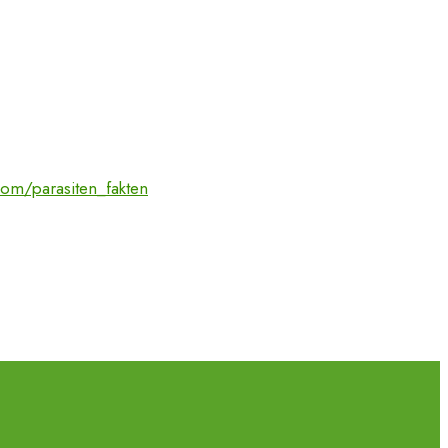
om/parasiten_fakten