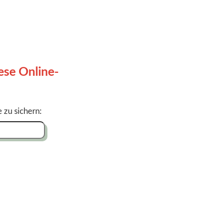
ese Online-
 zu sichern: