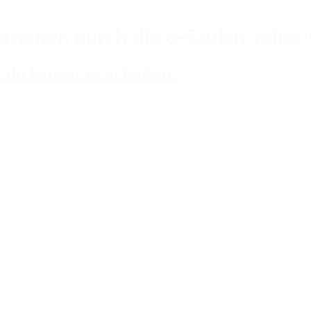
mationen durch die 6-Säulen-rein
 du kannst es schaffen!