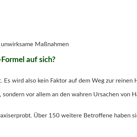
nd unwirksame Maßnahmen
Formel auf sich?
. Es wird also kein Faktor auf dem Weg zur reinen 
n, sondern vor allem an den wahren Ursachen von H
raxiserprobt. Über 150 weitere Betroffene haben si