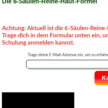
Die 6-Säulen-Reine-Haut-Formel
Achtung: Aktuell ist die
6-Säulen-Reine-
Trage dich in dem Formular unten ein, u
Schulung anmelden kannst.
Trage deine E-Mail-Adresse ein, um zu erfahr