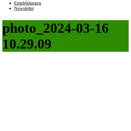
Empfehlungen
Newsletter
photo_2024-03-16
10.29.09