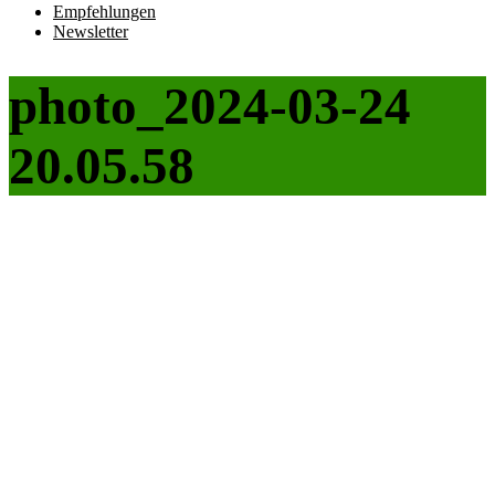
Empfehlungen
Newsletter
photo_2024-03-24
20.05.58