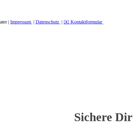
ater |
Impressum
|
Datenschutz
|
✉️ Kontaktformular
Sichere Dir 