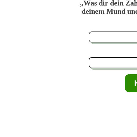
„Was dir dein Zah
deinem Mund und 