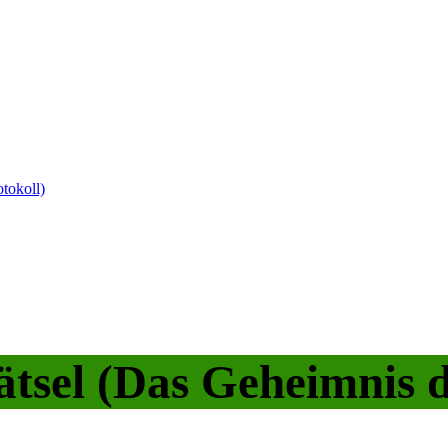
tokoll)
Rätsel (Das Geheimnis