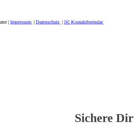
ater |
Impressum
|
Datenschutz
|
✉️ Kontaktformular
Sichere Dir 