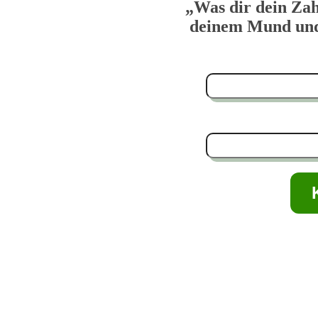
„Was dir dein Zah
deinem Mund und 