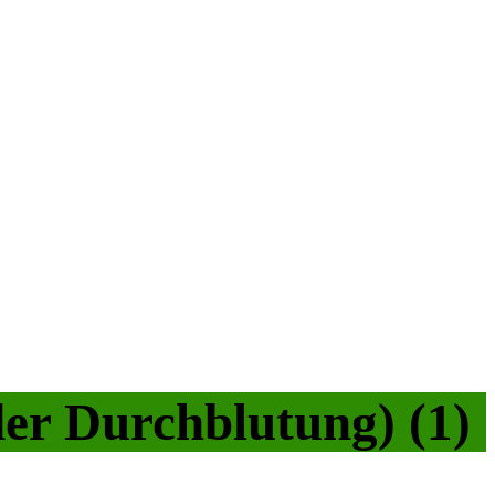
 der Durchblutung) (1)