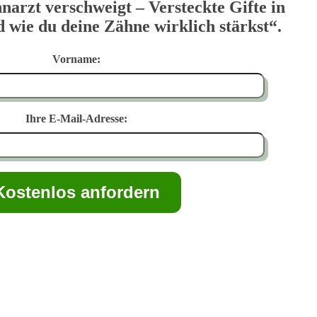
narzt verschweigt – Versteckte Gifte in
wie du deine Zähne wirklich stärkst“.
Vorname:
Ihre E-Mail-Adresse: