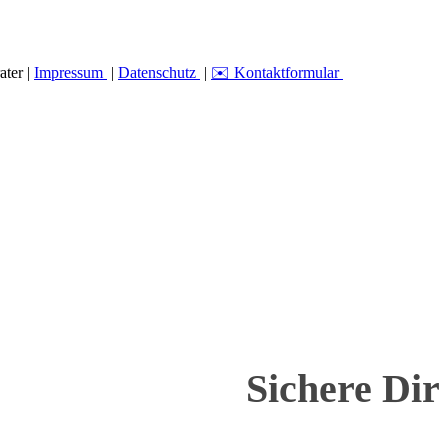
ater |
Impressum
|
Datenschutz
|
✉️ Kontaktformular
Sichere Dir 