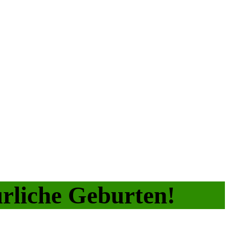
ürliche Geburten!