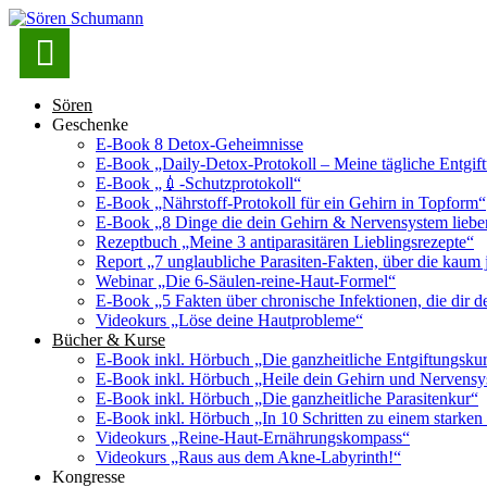

Sören
Geschenke
E-Book 8 Detox-Geheimnisse
E-Book „Daily-Detox-Protokoll – Meine tägliche Entgift
E-Book „💉-Schutzprotokoll“
E-Book „Nährstoff-Protokoll für ein Gehirn in Topform“
E-Book „8 Dinge die dein Gehirn & Nervensystem lieb
Rezeptbuch „Meine 3 antiparasitären Lieblingsrezepte“
Report „7 unglaubliche Parasiten-Fakten, über die kaum 
Webinar „Die 6-Säulen-reine-Haut-Formel“
E-Book „5 Fakten über chronische Infektionen, die dir de
Videokurs „Löse deine Hautprobleme“
Bücher & Kurse
E-Book inkl. Hörbuch „Die ganzheitliche Entgiftungsku
E-Book inkl. Hörbuch „Heile dein Gehirn und Nervens
E-Book inkl. Hörbuch „Die ganzheitliche Parasitenkur“
E-Book inkl. Hörbuch „In 10 Schritten zu einem starke
Videokurs „Reine-Haut-Ernährungskompass“
Videokurs „Raus aus dem Akne-Labyrinth!“
Kongresse