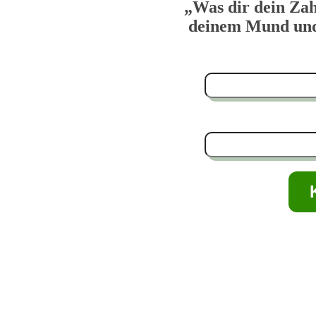
„Was dir dein Zah
deinem Mund und 