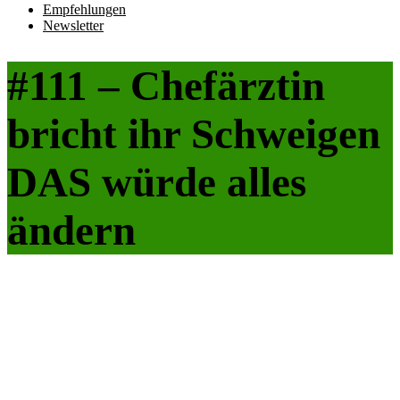
Empfehlungen
Newsletter
#111 – Chefärztin
bricht ihr Schweigen
DAS würde alles
ändern