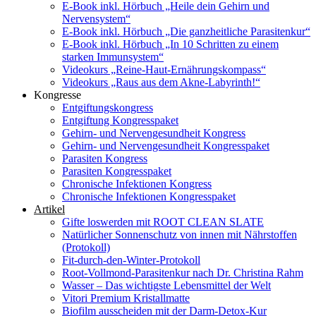
E-Book inkl. Hörbuch „Heile dein Gehirn und
Nervensystem“
E-Book inkl. Hörbuch „Die ganzheitliche Parasitenkur“
E-Book inkl. Hörbuch „In 10 Schritten zu einem
starken Immunsystem“
Videokurs „Reine-Haut-Ernährungskompass“
Videokurs „Raus aus dem Akne-Labyrinth!“
Kongresse
Entgiftungskongress
Entgiftung Kongresspaket
Gehirn- und Nervengesundheit Kongress
Gehirn- und Nervengesundheit Kongresspaket
Parasiten Kongress
Parasiten Kongresspaket
Chronische Infektionen Kongress
Chronische Infektionen Kongresspaket
Artikel
Gifte loswerden mit ROOT CLEAN SLATE
Natürlicher Sonnenschutz von innen mit Nährstoffen
(Protokoll)
Fit-durch-den-Winter-Protokoll
Root-Vollmond-Parasitenkur nach Dr. Christina Rahm
Wasser – Das wichtigste Lebensmittel der Welt
Vitori Premium Kristallmatte
Biofilm ausscheiden mit der Darm-Detox-Kur