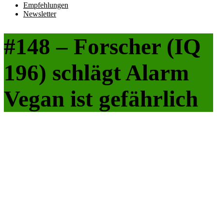
Empfehlungen
Newsletter
#148 – Forscher (IQ
196) schlägt Alarm
Vegan ist gefährlich