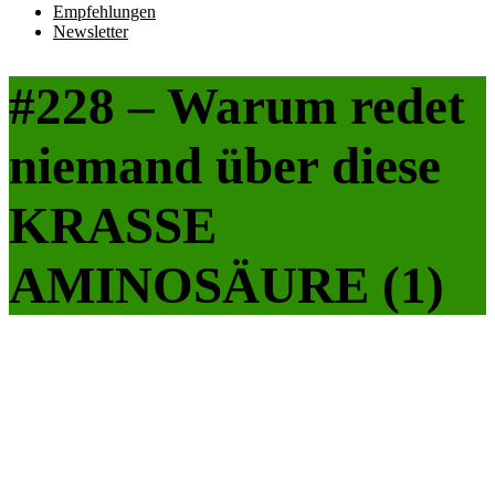
Empfehlungen
Newsletter
#228 – Warum redet
niemand über diese
KRASSE
AMINOSÄURE (1)