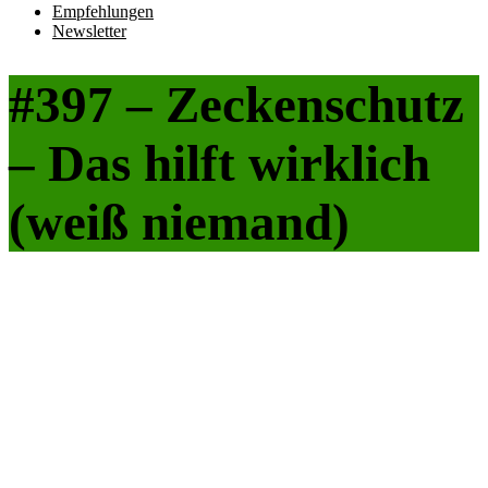
Empfehlungen
Newsletter
#397 – Zeckenschutz
– Das hilft wirklich
(weiß niemand)