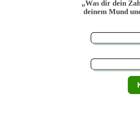
„Was dir dein Zah
deinem Mund und 