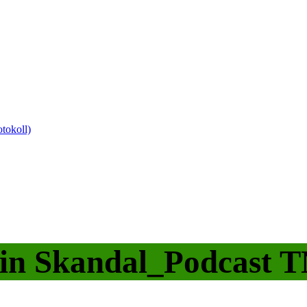
tokoll)
in Skandal_Podcast 