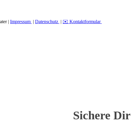
ater |
Impressum
|
Datenschutz
|
✉️ Kontaktformular
Sichere Dir 