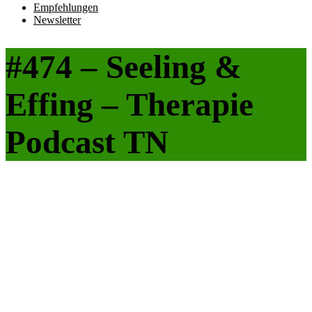
Empfehlungen
Newsletter
#474 – Seeling &
Effing – Therapie
Podcast TN