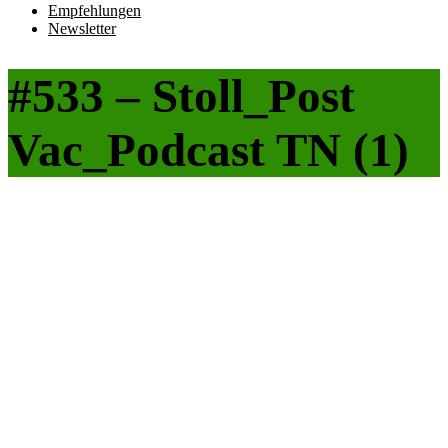
Empfehlungen
Newsletter
#533 – Stoll_Post
Vac_Podcast TN (1)